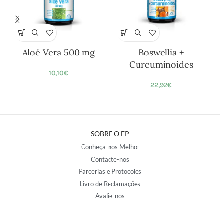
Aloé Vera 500 mg
Boswellia +
Curcuminoides
10,10
€
22,92
€
SOBRE O EP
Conheça-nos Melhor
Contacte-nos
Parcerias e Protocolos
Livro de Reclamações
Avalie-nos