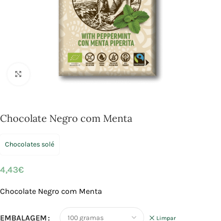
Click to enlarge
Chocolate Negro com Menta
Chocolates solé
4,43
€
Chocolate Negro com Menta
EMBALAGEM
Limpar