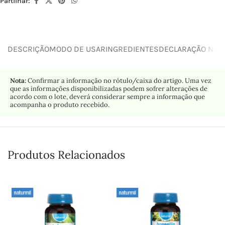
Partilhar:
DESCRIÇÃO
MODO DE USAR
INGREDIENTES
DECLARAÇÃO NUTR
Nota:
Confirmar a informação no rótulo/caixa do artigo. Uma vez
que as informações disponibilizadas podem sofrer alterações de
acordo com o lote, deverá considerar sempre a informação que
acompanha o produto recebido.
Produtos Relacionados