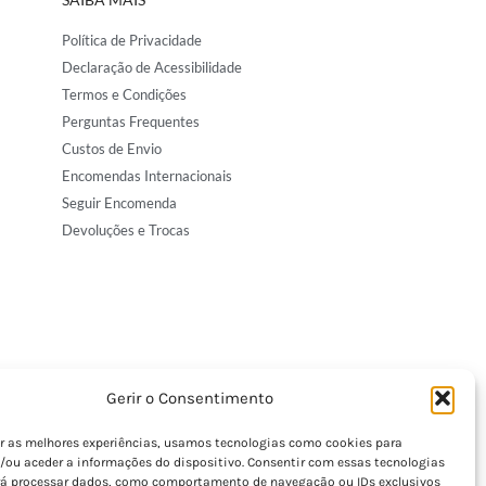
Política de Privacidade
Declaração de Acessibilidade
Termos e Condições
Perguntas Frequentes
Custos de Envio
Encomendas Internacionais
Seguir Encomenda
Devoluções e Trocas
Gerir o Consentimento
er as melhores experiências, usamos tecnologias como cookies para
/ou aceder a informações do dispositivo. Consentir com essas tecnologias
rá processar dados, como comportamento de navegação ou IDs exclusivos