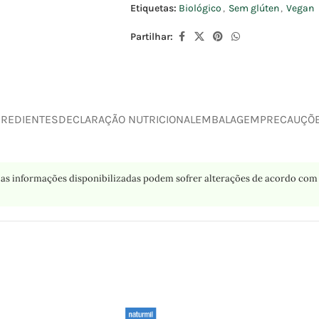
Etiquetas:
Biológico
,
Sem glúten
,
Vegan
Partilhar:
GREDIENTES
DECLARAÇÃO NUTRICIONAL
EMBALAGEM
PRECAUÇÕ
as informações disponibilizadas podem sofrer alterações de acordo com 