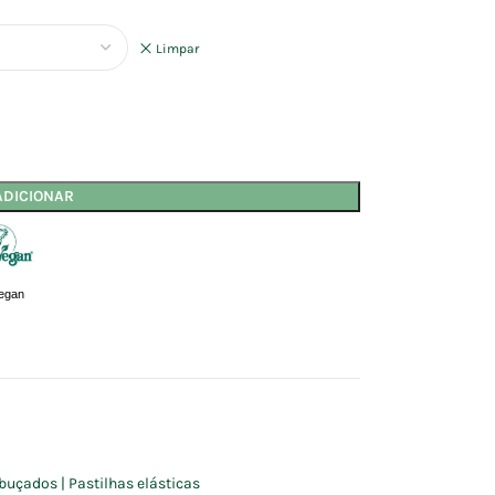
Limpar
ADICIONAR
egan
buçados | Pastilhas elásticas