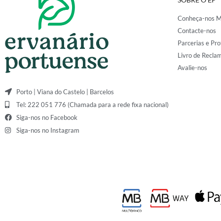
Conheça-nos M
Contacte-nos
Parcerias e Pro
Livro de Recla
Avalie-nos
Porto | Viana do Castelo | Barcelos
Tel: 222 051 776 (Chamada para a rede fixa nacional)
Siga-nos no Facebook
Siga-nos no Instagram