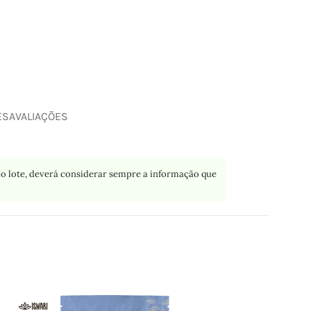
ES
AVALIAÇÕES
o lote, deverá considerar sempre a informação que