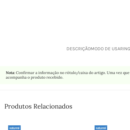
DESCRIÇÃO
MODO DE USAR
IN
Nota:
Confirmar a informação no rótulo/caixa do artigo. Uma vez que 
acompanha o produto recebido.
Produtos Relacionados