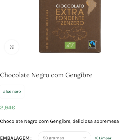
Click to enlarge
Chocolate Negro com Gengibre
alce nero
2,94
€
Chocolate Negro com Gengibre, deliciosa sobremesa
EMBALAGEM
Limpar