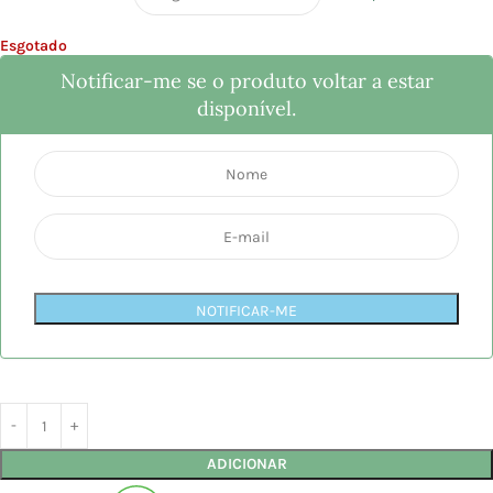
Esgotado
Notificar-me se o produto voltar a estar
disponível.
NOTIFICAR-ME
ADICIONAR