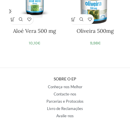
Aloé Vera 500 mg
Oliveira 500mg
10,10
€
9,98
€
SOBRE O EP
Conheça-nos Melhor
Contacte-nos
Parcerias e Protocolos
Livro de Reclamações
Avalie-nos