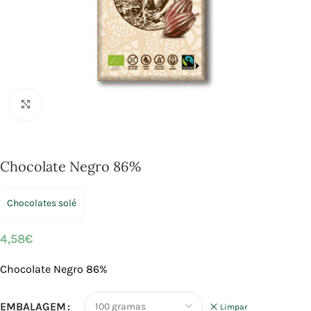
Click to enlarge
Chocolate Negro 86%
Chocolates solé
4,58
€
Chocolate Negro 86%
EMBALAGEM
Limpar