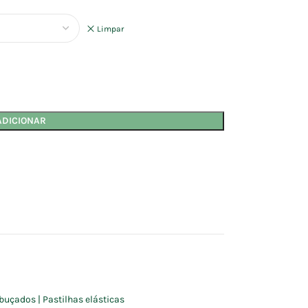
Limpar
ADICIONAR
buçados | Pastilhas elásticas