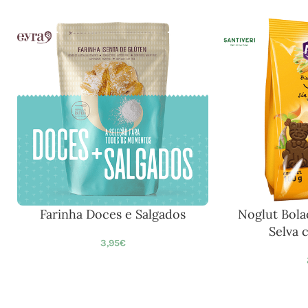
Farinha Doces e Salgados
Noglut Bola
Selva 
3,95
€