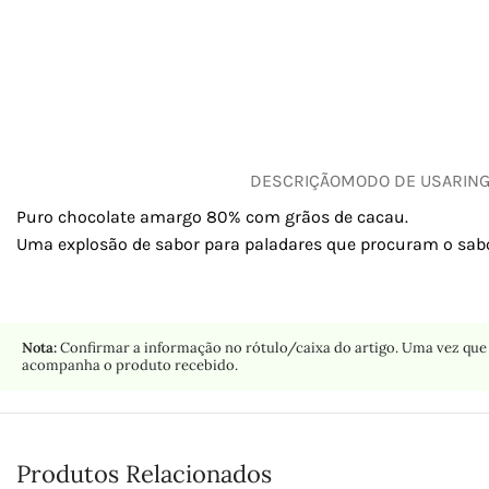
DESCRIÇÃO
MODO DE USAR
IN
Puro chocolate amargo 80% com grãos de cacau.
Uma explosão de sabor para paladares que procuram o sabo
Nota:
Confirmar a informação no rótulo/caixa do artigo. Uma vez que 
acompanha o produto recebido.
Produtos Relacionados