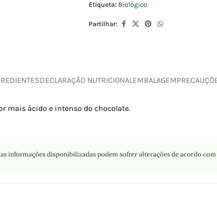
Etiqueta:
Biológico
Partilhar:
GREDIENTES
DECLARAÇÃO NUTRICIONAL
EMBALAGEM
PRECAUÇÕ
r mais ácido e intenso do chocolate.
as informações disponibilizadas podem sofrer alterações de acordo com 