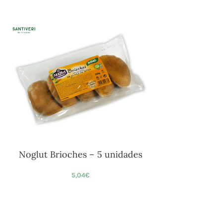
Noglut Brioches – 5 unidades
5,04
€