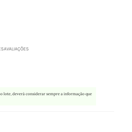
ES
AVALIAÇÕES
o lote, deverá considerar sempre a informação que