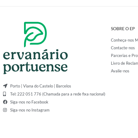
SOBRE O EP
Conheça-nos M
Contacte-nos
Parcerias e Pro
Livro de Recla
Avalie-nos
Porto | Viana do Castelo | Barcelos
Tel: 222 051 776 (Chamada para a rede fixa nacional)
Siga-nos no Facebook
Siga-nos no Instagram