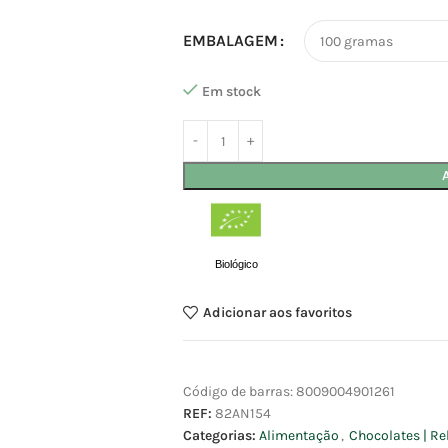
EMBALAGEM
Em stock
Biológico
Adicionar aos favoritos
Código de barras:
8009004901261
REF:
82AN154
Categorias:
Alimentação
,
Chocolates | Re