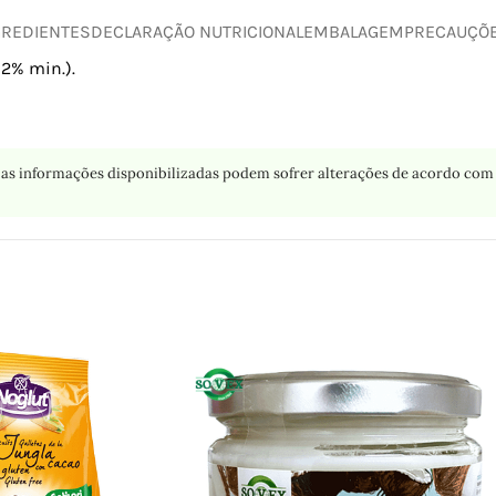
GREDIENTES
DECLARAÇÃO NUTRICIONAL
EMBALAGEM
PRECAUÇÕ
2% min.).
as informações disponibilizadas podem sofrer alterações de acordo com 