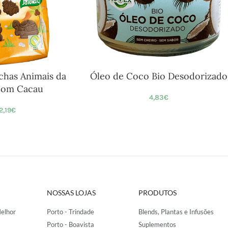
chas Animais da
Óleo de Coco Bio Desodorizado
com Cacau
4,83
€
2,19
€
NOSSAS LOJAS
PRODUTOS
elhor
Porto - Trindade
Blends, Plantas e Infusões
Porto - Boavista
Suplementos