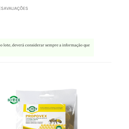
ES
AVALIAÇÕES
o lote, deverá considerar sempre a informação que