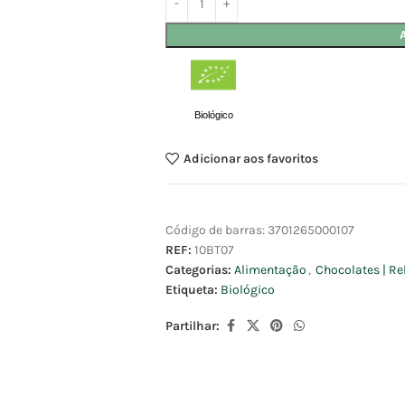
Biológico
Adicionar aos favoritos
Código de barras:
3701265000107
REF:
10BT07
Categorias:
Alimentação
,
Chocolates | Re
Etiqueta:
Biológico
Partilhar: