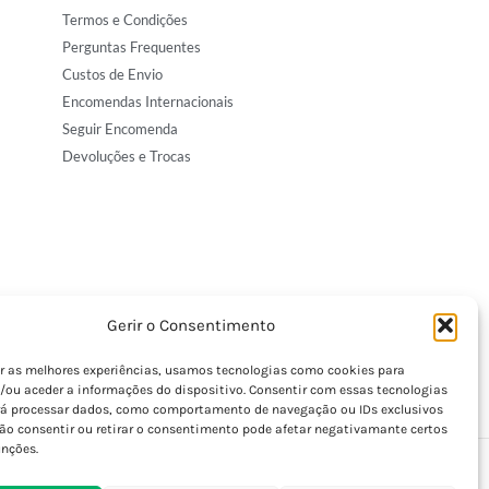
Termos e Condições
Perguntas Frequentes
Custos de Envio
Encomendas Internacionais
Seguir Encomenda
Devoluções e Trocas
Gerir o Consentimento
er as melhores experiências, usamos tecnologias como cookies para
/ou aceder a informações do dispositivo. Consentir com essas tecnologias
rá processar dados, como comportamento de navegação ou IDs exclusivos
Não consentir ou retirar o consentimento pode afetar negativamante certos
unções.