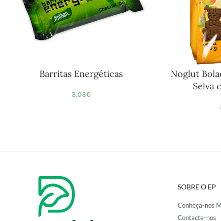
Barritas Energéticas
Noglut Bola
Selva 
3,03
€
SOBRE O EP
Conheça-nos M
Contacte-nos