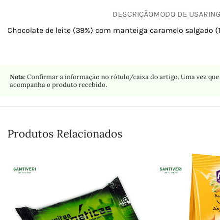
DESCRIÇÃO
MODO DE USAR
IN
Chocolate de leite (39%) com manteiga caramelo salgado (1
Nota:
Confirmar a informação no rótulo/caixa do artigo. Uma vez que 
acompanha o produto recebido.
Produtos Relacionados