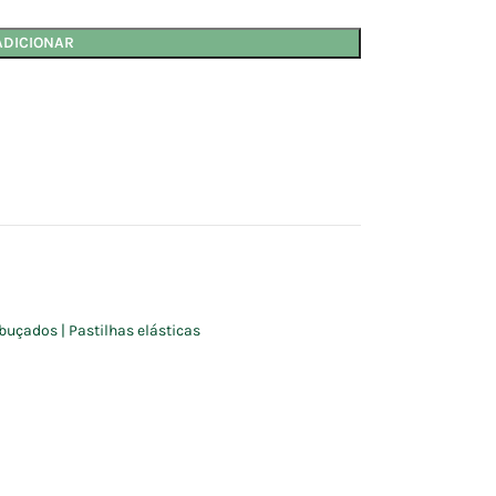
ADICIONAR
buçados | Pastilhas elásticas