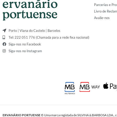
Parcerias e Pro
Livro de Recla
Avalie-nos
Porto | Viana do Castelo | Barcelos
Tel: 222 051 776 (Chamada para a rede fixa nacional)
Siga-nos no Facebook
Siga-nos no Instagram
ERVANÁRIO PORTUENSE
© Uma marca registada de SILVINA & BARBOSA LDA., c