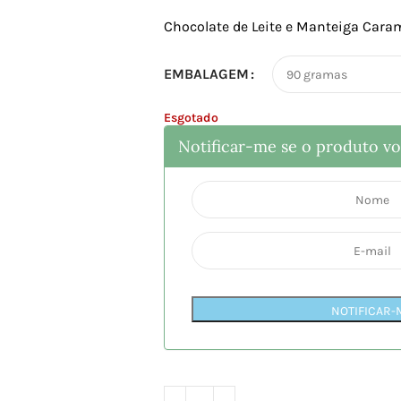
Chocolate de Leite e Manteiga Cara
EMBALAGEM
Esgotado
Notificar-me se o produto vol
NOTIFICAR-