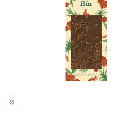
Click to enlarge