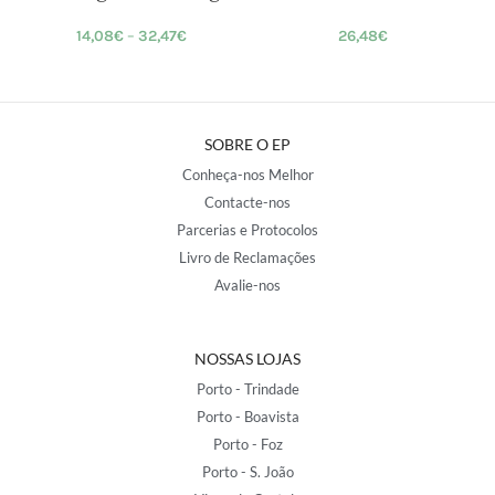
14,08
€
–
32,47
€
26,48
€
SOBRE O EP
Conheça-nos Melhor
Contacte-nos
Parcerias e Protocolos
Livro de Reclamações
Avalie-nos
NOSSAS LOJAS
Porto - Trindade
Porto - Boavista
Porto - Foz
Porto - S. João