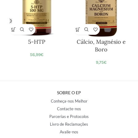
5-HTP
Cálcio, Magnésio e
Boro
56,99
€
9,75
€
SOBRE O EP
Conheça-nos Melhor
Contacte-nos
Parcerias e Protocolos
Livro de Reclamações
Avalie-nos