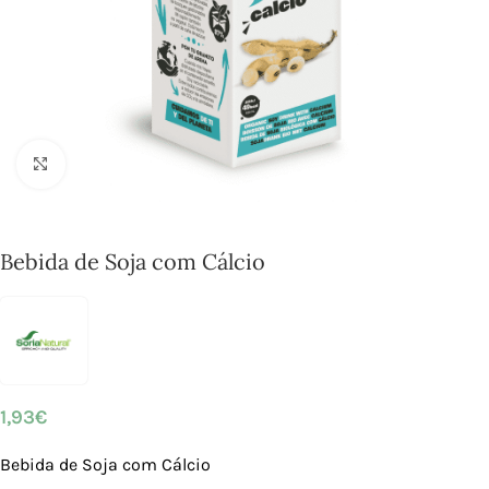
Click to enlarge
Bebida de Soja com Cálcio
1,93
€
Bebida de Soja com Cálcio