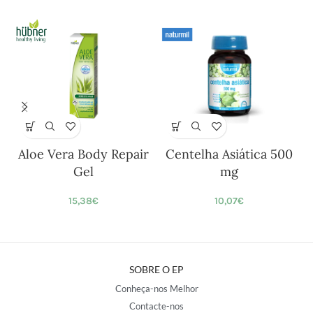
Aloe Vera Body Repair
Centelha Asiática 500
Gel
mg
15,38
€
10,07
€
SOBRE O EP
Conheça-nos Melhor
Contacte-nos