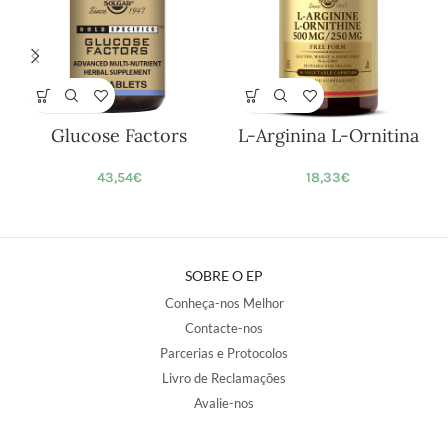
Glucose Factors
L-Arginina L-Ornitina
43,54
€
18,33
€
SOBRE O EP
Conheça-nos Melhor
Contacte-nos
Parcerias e Protocolos
Livro de Reclamações
Avalie-nos