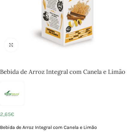
Click to enlarge
Bebida de Arroz Integral com Canela e Limão
2,65
€
Bebida de Arroz Integral com Canela e Limão