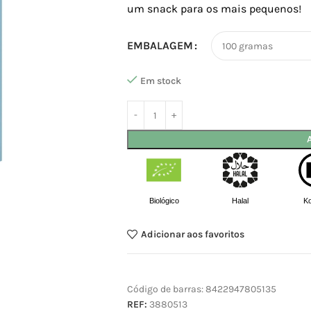
um snack para os mais pequenos!
EMBALAGEM
Em stock
Biológico
Halal
K
Adicionar aos favoritos
Código de barras:
8422947805135
REF:
3880513