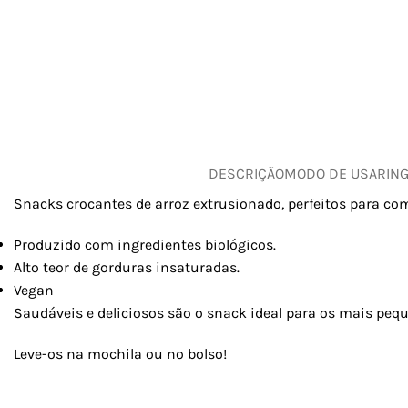
DESCRIÇÃO
MODO DE USAR
IN
Snacks crocantes de arroz extrusionado, perfeitos para come
Produzido com ingredientes biológicos.
Alto teor de gorduras insaturadas.
Vegan
Saudáveis e deliciosos são o snack ideal para os mais peq
Leve-os na mochila ou no bolso!