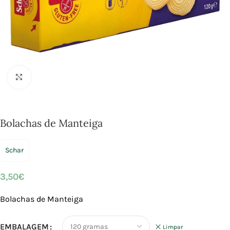
Click to enlarge
Bolachas de Manteiga
Schar
3,50
€
Bolachas de Manteiga
EMBALAGEM
Limpar