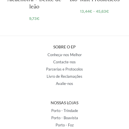
leão
13,44
€
–
45,63
€
9,73
€
SOBRE O EP
Conheça-nos Melhor
Contacte-nos
Parcerias e Protocolos
Livro de Reclamações
Avalie-nos
NOSSAS LOJAS
Porto - Trindade
Porto - Boavista
Porto - Foz