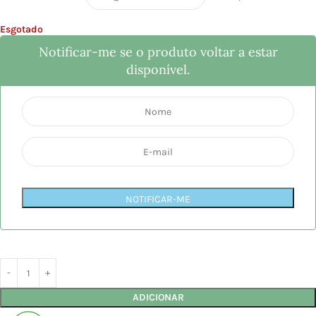
Esgotado
Notificar-me se o produto voltar a estar
disponível.
NOTIFICAR-ME
ADICIONAR