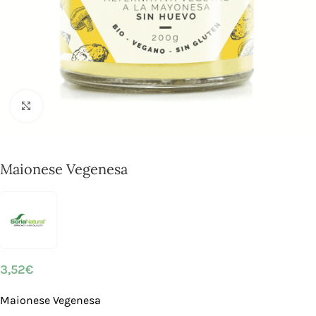
Click to enlarge
Maionese Vegenesa
3,52
€
Maionese Vegenesa