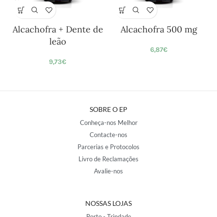
Alcachofra + Dente de
Alcachofra 500 mg
leão
6,87
€
9,73
€
SOBRE O EP
Conheça-nos Melhor
Contacte-nos
Parcerias e Protocolos
Livro de Reclamações
Avalie-nos
NOSSAS LOJAS
Porto - Trindade