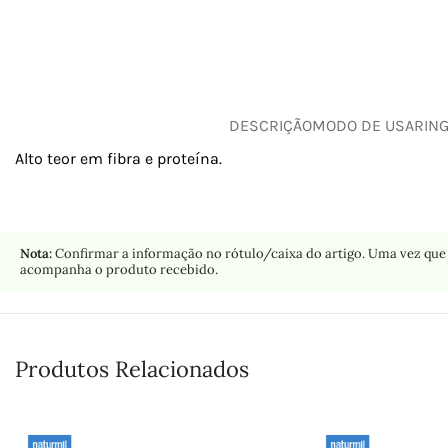
DESCRIÇÃO
MODO DE USAR
IN
Alto teor em fibra e proteína.
Nota:
Confirmar a informação no rótulo/caixa do artigo. Uma vez que 
acompanha o produto recebido.
Produtos Relacionados