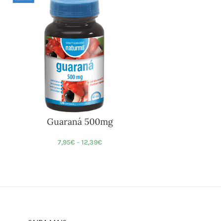
Guaraná 500mg
7,95
€
–
12,39
€