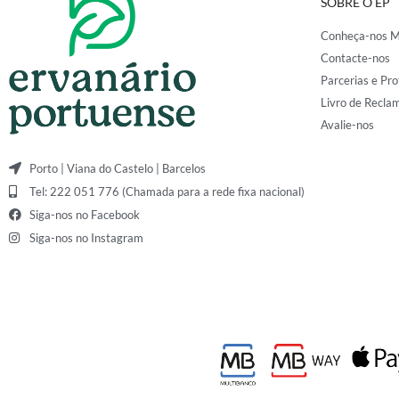
SOBRE O EP
Conheça-nos M
Contacte-nos
Parcerias e Pro
Livro de Recla
Avalie-nos
Porto | Viana do Castelo | Barcelos
Tel: 222 051 776 (Chamada para a rede fixa nacional)
Siga-nos no Facebook
Siga-nos no Instagram