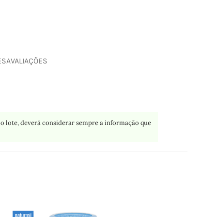
ES
AVALIAÇÕES
o lote, deverá considerar sempre a informação que