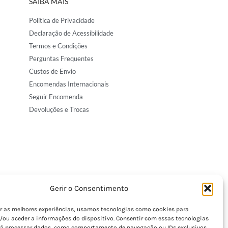
SAIBA MAIS
Política de Privacidade
Declaração de Acessibilidade
Termos e Condições
Perguntas Frequentes
Custos de Envio
Encomendas Internacionais
Seguir Encomenda
Devoluções e Trocas
Gerir o Consentimento
er as melhores experiências, usamos tecnologias como cookies para
/ou aceder a informações do dispositivo. Consentir com essas tecnologias
rá processar dados, como comportamento de navegação ou IDs exclusivos