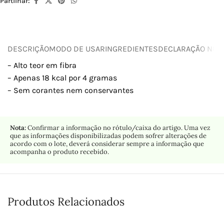
Partilhar:
DESCRIÇÃO
MODO DE USAR
INGREDIENTES
DECLARAÇÃO NUTR
– Alto teor em fibra
– Apenas 18 kcal por 4 gramas
– Sem corantes nem conservantes
Nota:
Confirmar a informação no rótulo/caixa do artigo. Uma vez
que as informações disponibilizadas podem sofrer alterações de
acordo com o lote, deverá considerar sempre a informação que
acompanha o produto recebido.
Produtos Relacionados