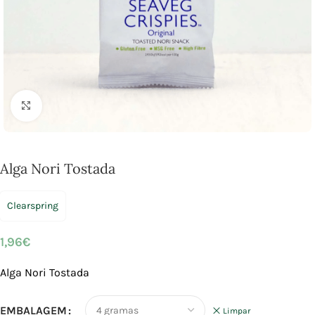
Click to enlarge
Alga Nori Tostada
Clearspring
1,96
€
Alga Nori Tostada
EMBALAGEM
Limpar