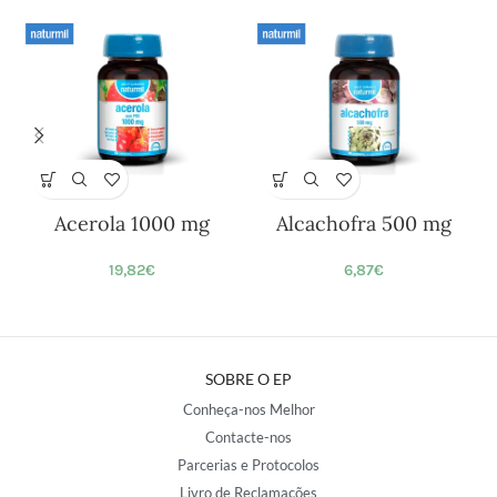
Acerola 1000 mg
Alcachofra 500 mg
19,82
€
6,87
€
SOBRE O EP
Conheça-nos Melhor
Contacte-nos
Parcerias e Protocolos
Livro de Reclamações