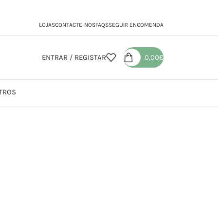
LOJAS
CONTACTE-NOS
FAQS
SEGUIR ENCOMENDA
ENTRAR / REGISTAR
0,00
€
TROS