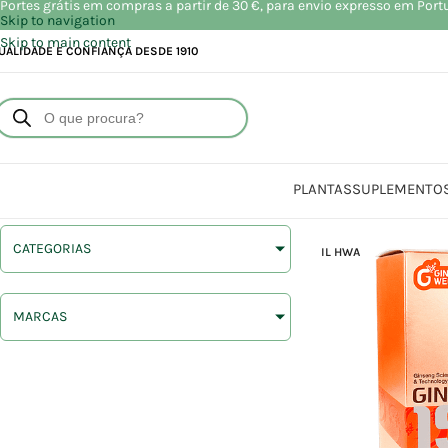
Portes grátis em compras a partir de 30 €, para envio expresso em Port
Skip to navigation
Skip to main content
UALIDADE E CONFIANÇA DESDE 1910
PLANTAS
SUPLEMENTO
CATEGORIAS
IL HWA
MARCAS