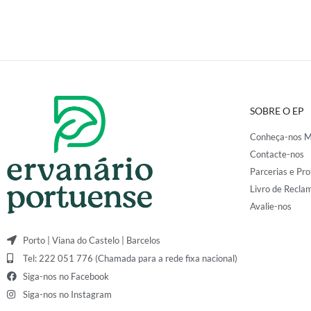
SOBRE O EP
Conheça-nos M
Contacte-nos
Parcerias e Pro
Livro de Recla
Avalie-nos
Porto | Viana do Castelo | Barcelos
Tel: 222 051 776 (Chamada para a rede fixa nacional)
Siga-nos no Facebook
Siga-nos no Instagram