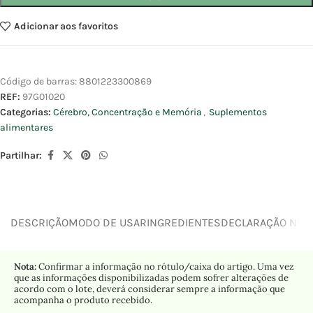
Adicionar aos favoritos
Código de barras:
8801223300869
REF:
97G01020
Categorias:
Cérebro, Concentração e Memória
,
Suplementos
alimentares
Partilhar:
DESCRIÇÃO
MODO DE USAR
INGREDIENTES
DECLARAÇÃO NUTR
Nota:
Confirmar a informação no rótulo/caixa do artigo. Uma vez
que as informações disponibilizadas podem sofrer alterações de
acordo com o lote, deverá considerar sempre a informação que
acompanha o produto recebido.