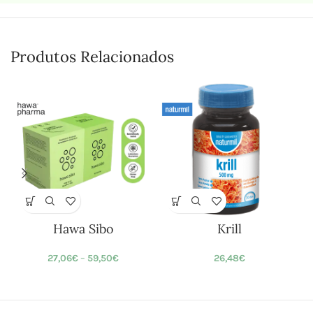
Produtos Relacionados
Hawa Sibo
Krill
27,06
€
–
59,50
€
26,48
€