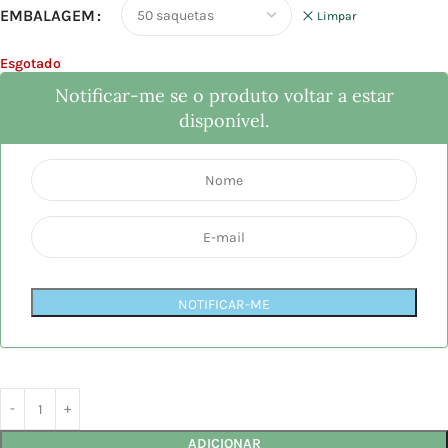
EMBALAGEM
Limpar
Esgotado
Notificar-me se o produto voltar a estar
disponível.
NOTIFICAR-ME
ADICIONAR