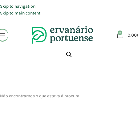
Portes grátis em compras a partir de 30 €, para envio expresso em
Portugal Continental.
Skip to navigation
Skip to main content
0
0,00
Não encontramos o que estava à procura.