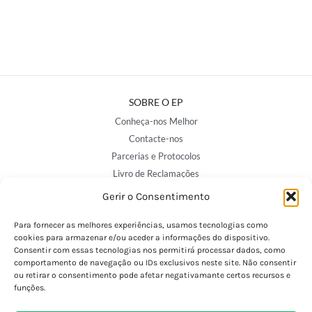
SOBRE O EP
Conheça-nos Melhor
Contacte-nos
Parcerias e Protocolos
Livro de Reclamações
Avalie-nos
Gerir o Consentimento
Para fornecer as melhores experiências, usamos tecnologias como
NOSSAS LOJAS
cookies para armazenar e/ou aceder a informações do dispositivo.
Consentir com essas tecnologias nos permitirá processar dados, como
Porto - Trindade
comportamento de navegação ou IDs exclusivos neste site. Não consentir
Porto - Boavista
ou retirar o consentimento pode afetar negativamante certos recursos e
funções.
Porto - Foz
Porto - S. João