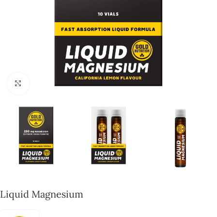
Click to enlarge
Liquid Magnesium