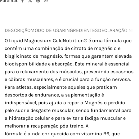
Partilhar:
DESCRIÇÃO
MODO DE USAR
INGREDIENTES
DECLARAÇÃO NUTR
O Liquid Magnesium GoldNutrition® é uma fórmula que
contém uma combinação de citrato de magnésio e
bisglicinato de magnésio, formas que garantem elevada
biodisponibilidade e absorção. Este mineral é essencial
para o relaxamento dos músculos, prevenindo espasmos
e cãibras musculares, e é crucial para a função nervosa.
Para atletas, especialmente aqueles que praticam
desportos de endurance, a suplementação é
indispensável, pois ajuda a repor o Magnésio perdido
pelo suor e desgaste muscular, sendo fundamental para
a hidratação celular e para evitar a fadiga muscular e
melhorar a recuperação pós-treino. A
fórmula é ainda enriquecida com vitamina B6, que