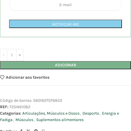
NOTIFICAR-ME
ADICIONAR
Adicionar aos favoritos
Código de barras:
5601607076822
REF:
72GN61082
Categorias:
Articulações, Músculos e Ossos
,
Desporto
,
Energia e
Fadiga
,
Músculos
,
Suplementos alimentares