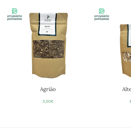
Agrião
Alte
3,50
€