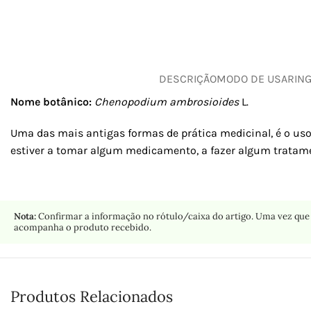
DESCRIÇÃO
MODO DE USAR
IN
Nome botânico:
Chenopodium ambrosioides
L.
Uma das mais antigas formas de prática medicinal, é o uso
estiver a tomar algum medicamento, a fazer algum tratame
Nota:
Confirmar a informação no rótulo/caixa do artigo. Uma vez que 
acompanha o produto recebido.
Produtos Relacionados