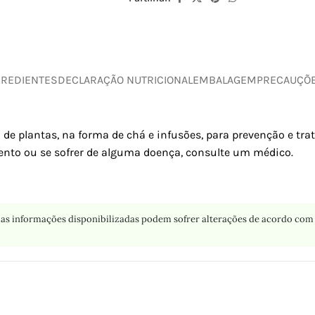
GREDIENTES
DECLARAÇÃO NUTRICIONAL
EMBALAGEM
PRECAUÇÕ
 de plantas, na forma de chá e infusões, para prevenção e tr
nto ou se sofrer de alguma doença, consulte um médico.
as informações disponibilizadas podem sofrer alterações de acordo com 