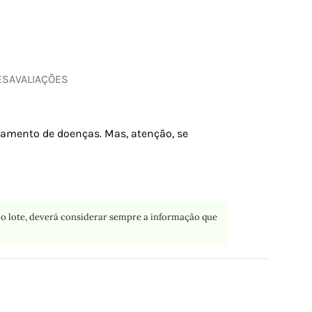
ES
AVALIAÇÕES
atamento de doenças. Mas, atenção, se
o lote, deverá considerar sempre a informação que