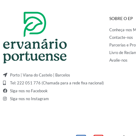
SOBRE O EP
Conheça-nos M
Contacte-nos
Parcerias e Pro
Livro de Recla
Avalie-nos
Porto | Viana do Castelo | Barcelos
Tel: 222 051 776 (Chamada para a rede fixa nacional)
Siga-nos no Facebook
Siga-nos no Instagram