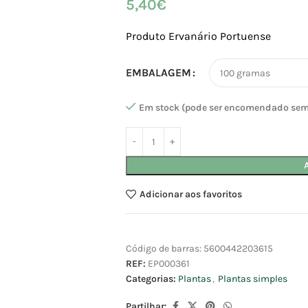
5,40
€
Produto Ervanário Portuense
EMBALAGEM
Em stock (pode ser encomendado sem
Adicionar aos favoritos
Código de barras:
5600442203615
REF:
EP000361
Categorias:
Plantas
,
Plantas simples
Partilhar: