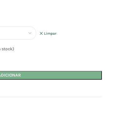
Limpar
 stock)
ADICIONAR