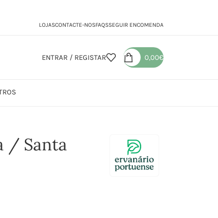
LOJAS
CONTACTE-NOS
FAQS
SEGUIR ENCOMENDA
ENTRAR / REGISTAR
0,00
€
TROS
a / Santa