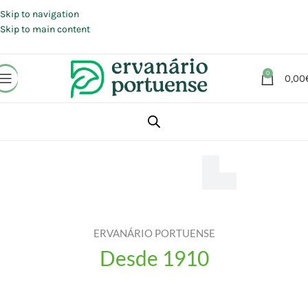
Portes grátis em compras a partir de 30 €, para envio expresso em
Portugal Continental.
Skip to navigation
Skip to main content
0
0,00
ERVANÁRIO PORTUENSE
Desde 1910