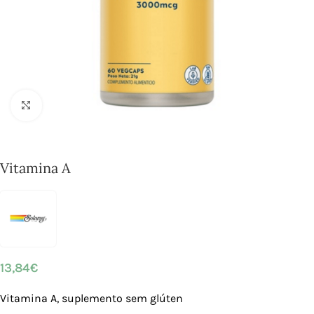
Click to enlarge
Vitamina A
13,84
€
Vitamina A, suplemento sem glúten