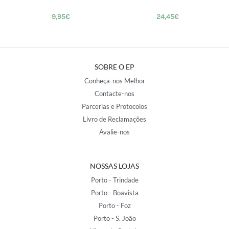
9,95
€
24,45
€
SOBRE O EP
Conheça-nos Melhor
Contacte-nos
Parcerias e Protocolos
Livro de Reclamações
Avalie-nos
NOSSAS LOJAS
Porto - Trindade
Porto - Boavista
Porto - Foz
Porto - S. João