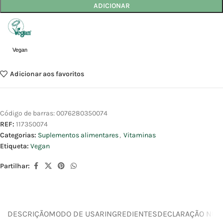
ADICIONAR
Vegan
Adicionar aos favoritos
Código de barras:
0076280350074
REF:
117350074
Categorias:
Suplementos alimentares
,
Vitaminas
Etiqueta:
Vegan
Partilhar:
DESCRIÇÃO
MODO DE USAR
INGREDIENTES
DECLARAÇÃO NUTR