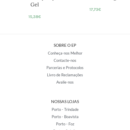
Gel
17,73
€
15,38
€
SOBRE O EP
Conheça-nos Melhor
Contacte-nos
Parcerias e Protocolos
Livro de Reclamações
Avalie-nos
NOSSAS LOJAS
Porto - Trindade
Porto - Boavista
Porto - Foz