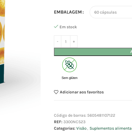
EMBALAGEM
Em stock
Sem glúten
Adicionar aos favoritos
Código de barras:
5605481107122
REF:
3300NCS23
Categorias:
Visão
,
Suplementos alimenta