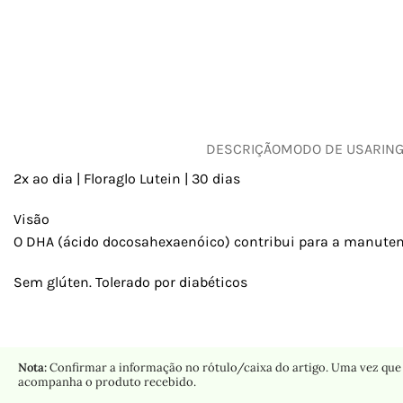
DESCRIÇÃO
MODO DE USAR
IN
2x ao dia | Floraglo Lutein | 30 dias
Visão
O DHA (ácido docosahexaenóico) contribui para a manute
Sem glúten. Tolerado por diabéticos
Nota:
Confirmar a informação no rótulo/caixa do artigo. Uma vez que 
acompanha o produto recebido.