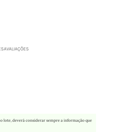
ES
AVALIAÇÕES
o lote, deverá considerar sempre a informação que