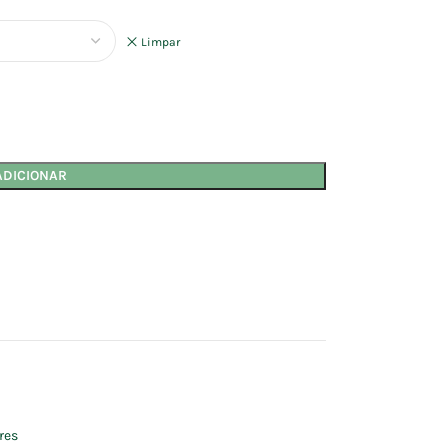
Limpar
ADICIONAR
res