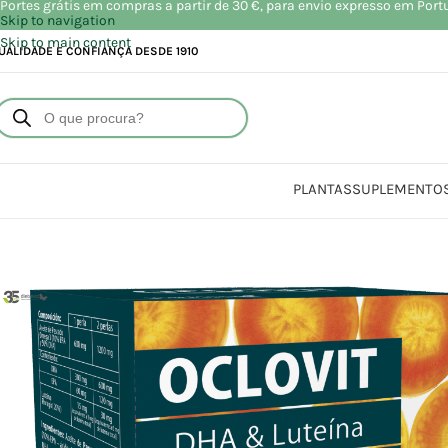
Portes grátis em compras a partir de 30 €, para envio expresso em Port
Skip to navigation
Skip to main content
UALIDADE E CONFIANÇA DESDE 1910
PLANTAS
SUPLEMENTO