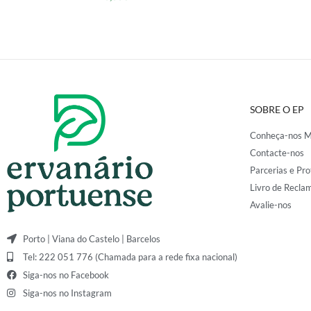
SOBRE O EP
Conheça-nos M
Contacte-nos
Parcerias e Pro
Livro de Recla
Avalie-nos
Porto | Viana do Castelo | Barcelos
Tel: 222 051 776 (Chamada para a rede fixa nacional)
Siga-nos no Facebook
Siga-nos no Instagram