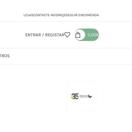
LOJAS
CONTACTE-NOS
FAQS
SEGUIR ENCOMENDA
ENTRAR / REGISTAR
0,00
€
TROS