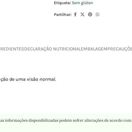
Etiqueta:
Sem glúten
Partilhar:
GREDIENTES
DECLARAÇÃO NUTRICIONAL
EMBALAGEM
PRECAUÇÕ
nção de uma visão normal.
as informações disponibilizadas podem sofrer alterações de acordo com 