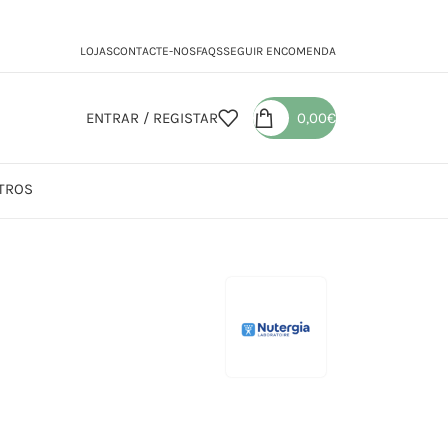
LOJAS
CONTACTE-NOS
FAQS
SEGUIR ENCOMENDA
ENTRAR / REGISTAR
0,00
€
TROS