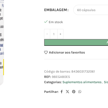
EMBALAGEM
Em stock
Adicionar aos favoritos
Código de barras:
8436031732061
REF:
98EGA80ES
Categorias:
Suplementos alimentares
,
Si
Partilhar: