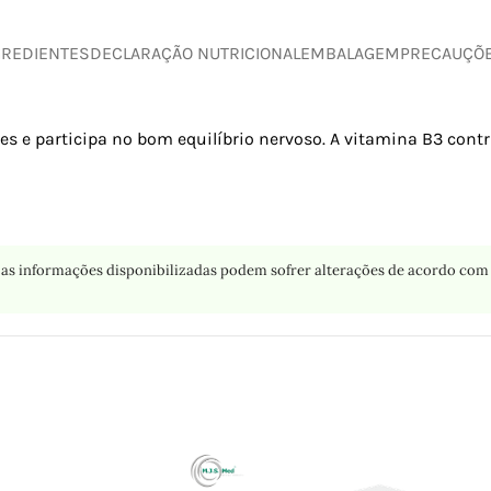
GREDIENTES
DECLARAÇÃO NUTRICIONAL
EMBALAGEM
PRECAUÇÕ
 e participa no bom equilíbrio nervoso. A vitamina B3 cont
as informações disponibilizadas podem sofrer alterações de acordo com 