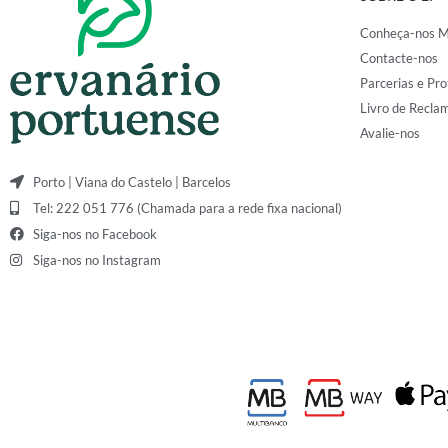
Conheça-nos M
Contacte-nos
Parcerias e Pro
Livro de Recla
Avalie-nos
Porto | Viana do Castelo | Barcelos
Tel: 222 051 776 (Chamada para a rede fixa nacional)
Siga-nos no Facebook
Siga-nos no Instagram