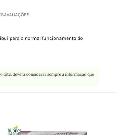
ES
AVALIAÇÕES
ribui para o normal funcionamento do
o lote, deverá considerar sempre a informação que