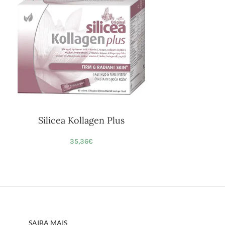
Silicea Kollagen Plus
35,36
€
SAIBA MAIS