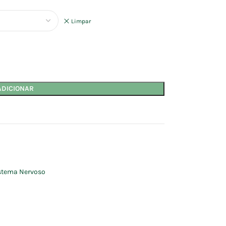
Limpar
ADICIONAR
stema Nervoso