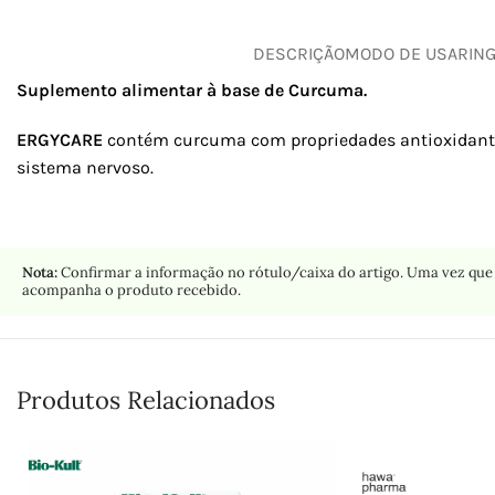
DESCRIÇÃO
MODO DE USAR
IN
Suplemento alimentar à base de Curcuma.
ERGYCARE
contém curcuma com propriedades antioxidantes
sistema nervoso.
Nota:
Confirmar a informação no rótulo/caixa do artigo. Uma vez que 
acompanha o produto recebido.
Produtos Relacionados