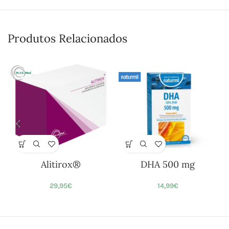
Produtos Relacionados
Alitirox®
DHA 500 mg
29,95
€
14,99
€