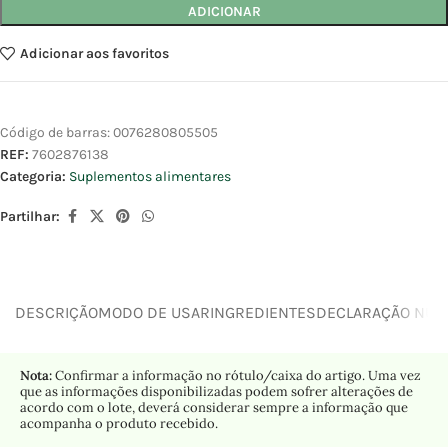
ADICIONAR
Adicionar aos favoritos
Código de barras:
0076280805505
REF:
7602876138
Categoria:
Suplementos alimentares
Partilhar:
DESCRIÇÃO
MODO DE USAR
INGREDIENTES
DECLARAÇÃO NUTR
Nota:
Confirmar a informação no rótulo/caixa do artigo. Uma vez
que as informações disponibilizadas podem sofrer alterações de
acordo com o lote, deverá considerar sempre a informação que
acompanha o produto recebido.