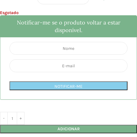
Esgotado
Notificar-me se o produto voltar a estar
disponível.
NOTIFICAR-ME
ADICIONAR