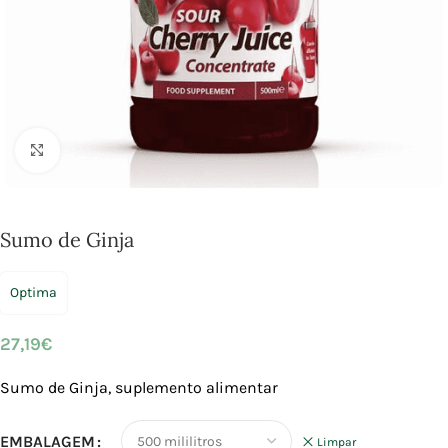
Click to enlarge
Sumo de Ginja
Optima
27,19
€
Sumo de Ginja, suplemento alimentar
EMBALAGEM
Limpar