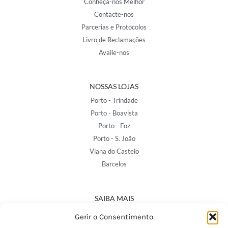
Conheça-nos Melhor
Contacte-nos
Parcerias e Protocolos
Livro de Reclamações
Avalie-nos
NOSSAS LOJAS
Porto - Trindade
Porto - Boavista
Porto - Foz
Porto - S. João
Viana do Castelo
Barcelos
SAIBA MAIS
Política de Privacidade
Gerir o Consentimento
Declaração de Acessibilidade