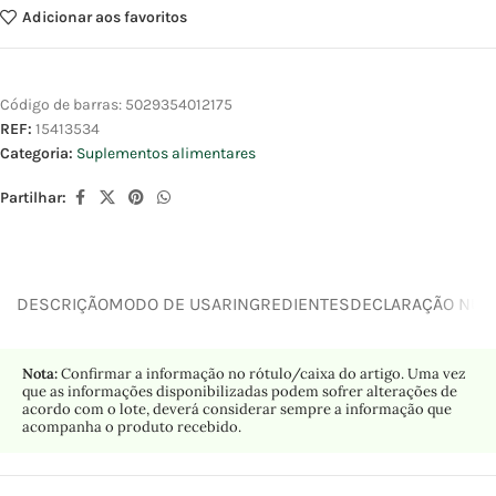
Adicionar aos favoritos
Código de barras:
5029354012175
REF:
15413534
Categoria:
Suplementos alimentares
Partilhar:
DESCRIÇÃO
MODO DE USAR
INGREDIENTES
DECLARAÇÃO NUTR
Nota:
Confirmar a informação no rótulo/caixa do artigo. Uma vez
que as informações disponibilizadas podem sofrer alterações de
acordo com o lote, deverá considerar sempre a informação que
acompanha o produto recebido.