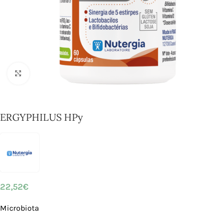
Click to enlarge
ERGYPHILUS HPy
22,52
€
Microbiota