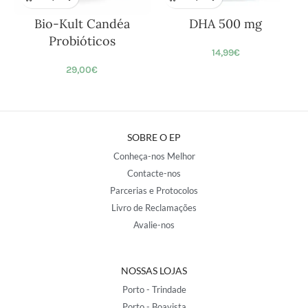
Bio-Kult Candéa
DHA 500 mg
Probióticos
14,99
€
29,00
€
SOBRE O EP
Conheça-nos Melhor
Contacte-nos
Parcerias e Protocolos
Livro de Reclamações
Avalie-nos
NOSSAS LOJAS
Porto - Trindade
Porto - Boavista