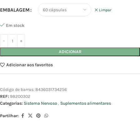
EMBALAGEM
Limpar
Em stock
ADICIONAR
Adicionar aos favoritos
Código de barras:
8436031734256
REF:
98200302
Categorias:
Sistema Nervoso
,
Suplementos alimentares
Partilhar: