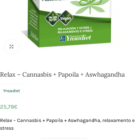
Click to enlarge
Relax – Cannasbis + Papoila + Aswhagandha
Ynsadiet
25,78
€
Relax – Cannasbis + Papoila + Aswhagandha, relaxamento e
stress