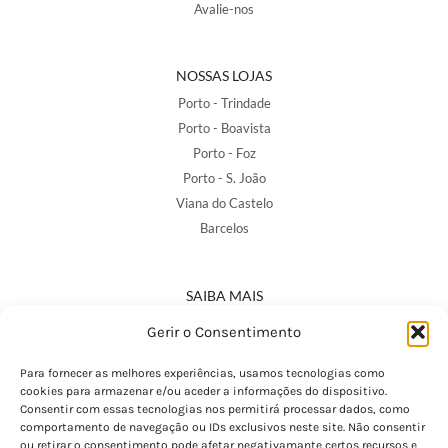
Avalie-nos
NOSSAS LOJAS
Porto - Trindade
Porto - Boavista
Porto - Foz
Porto - S. João
Viana do Castelo
Barcelos
SAIBA MAIS
Política de Privacidade
Gerir o Consentimento
Declaração de Acessibilidade
Termos e Condições
Para fornecer as melhores experiências, usamos tecnologias como
cookies para armazenar e/ou aceder a informações do dispositivo.
Perguntas Frequentes
Consentir com essas tecnologias nos permitirá processar dados, como
Custos de Envio
comportamento de navegação ou IDs exclusivos neste site. Não consentir
ou retirar o consentimento pode afetar negativamante certos recursos e