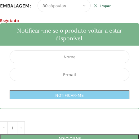
EMBALAGEM
Limpar
Esgotado
Notificar-me se o produto voltar a estar
disponível.
NOTIFICAR-ME
ADICIONAR