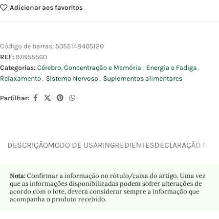
Adicionar aos favoritos
Código de barras:
5055148405120
REF:
97855560
Categorias:
Cérebro, Concentração e Memória
,
Energia e Fadiga
,
Relaxamento
,
Sistema Nervoso
,
Suplementos alimentares
Partilhar:
DESCRIÇÃO
MODO DE USAR
INGREDIENTES
DECLARAÇÃO NUTR
Nota:
Confirmar a informação no rótulo/caixa do artigo. Uma vez
que as informações disponibilizadas podem sofrer alterações de
acordo com o lote, deverá considerar sempre a informação que
acompanha o produto recebido.