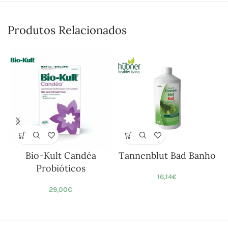
Produtos Relacionados
Bio-Kult Candéa
Tannenblut Bad Banho
Probióticos
16,14
€
29,00
€