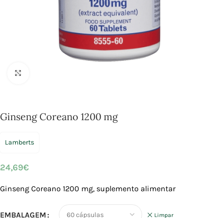
Click to enlarge
Ginseng Coreano 1200 mg
Lamberts
24,69
€
Ginseng Coreano 1200 mg, suplemento alimentar
EMBALAGEM
Limpar