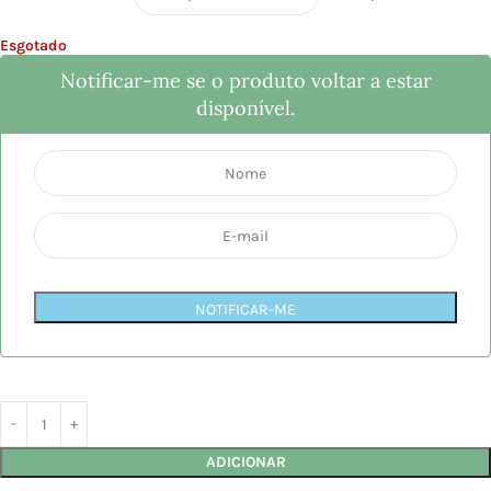
Esgotado
Notificar-me se o produto voltar a estar
disponível.
NOTIFICAR-ME
ADICIONAR