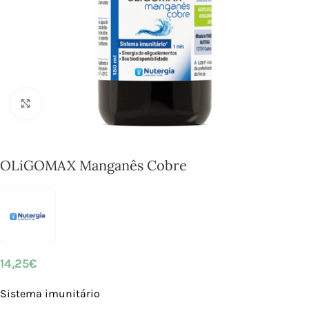
Click to enlarge
OLiGOMAX Manganês Cobre
14,25
€
Sistema imunitário