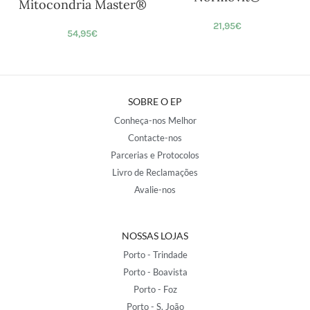
Mitocondria Master®
21,95
€
54,95
€
SOBRE O EP
Conheça-nos Melhor
Contacte-nos
Parcerias e Protocolos
Livro de Reclamações
Avalie-nos
NOSSAS LOJAS
Porto - Trindade
Porto - Boavista
Porto - Foz
Porto - S. João