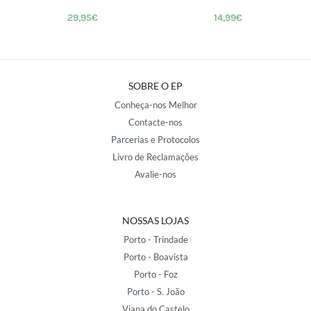
29,95
€
14,99
€
SOBRE O EP
Conheça-nos Melhor
Contacte-nos
Parcerias e Protocolos
Livro de Reclamações
Avalie-nos
NOSSAS LOJAS
Porto - Trindade
Porto - Boavista
Porto - Foz
Porto - S. João
Viana do Castelo