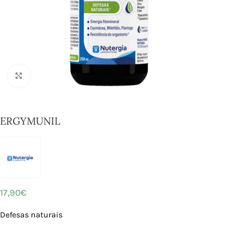
Click to enlarge
ERGYMUNIL
17,90
€
Defesas naturais