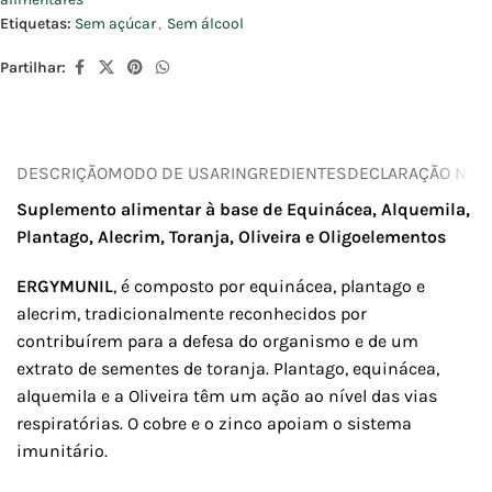
Etiquetas:
Sem açúcar
,
Sem álcool
Partilhar:
DESCRIÇÃO
MODO DE USAR
INGREDIENTES
DECLARAÇÃO NUTR
Suplemento alimentar à base de Equinácea, Alquemila,
Plantago, Alecrim, Toranja, Oliveira e Oligoelementos
ERGYMUNIL
, é composto por equinácea, plantago e
alecrim, tradicionalmente reconhecidos por
contribuírem para a defesa do organismo e de um
extrato de sementes de toranja. Plantago, equinácea,
alquemila e a Oliveira têm um ação ao nível das vias
respiratórias. O cobre e o zinco apoiam o sistema
imunitário.