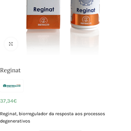
Click to enlarge
Reginat
37,34
€
Reginat, biorregulador da resposta aos processos
degenerativos