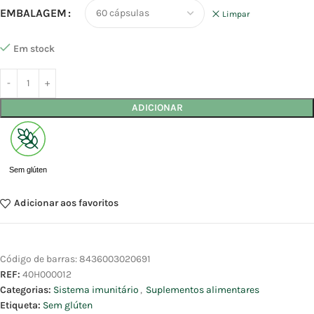
EMBALAGEM
Limpar
Em stock
ADICIONAR
Sem glúten
Adicionar aos favoritos
Código de barras:
8436003020691
REF:
40H000012
Categorias:
Sistema imunitário
,
Suplementos alimentares
Etiqueta:
Sem glúten