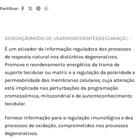
Partilhar:
DESCRIÇÃO
MODO DE USAR
INGREDIENTES
DECLARAÇÃO NUTR
É um ativador da informação reguladora dos processos
de resposta natural nos distúrbios degenerativos.
Promove o reordenamento energético da trama de
suporte tecidular ou matriz e a regulação da polaridade e
permeabilidade das membranas celulares, cuja alteração
está implicada nas perturbações da programação
cromossómica, mitocondrial e de autorreconhecimento
tecidular.
Fornece informação para a regulação imunológica e dos
processos de oxidação, comprometidos nos processos
degenerativos.