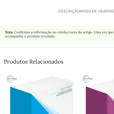
DESCRIÇÃO
MODO DE USAR
IN
Nota:
Confirmar a informação no rótulo/caixa do artigo. Uma vez que 
acompanha o produto recebido.
Produtos Relacionados