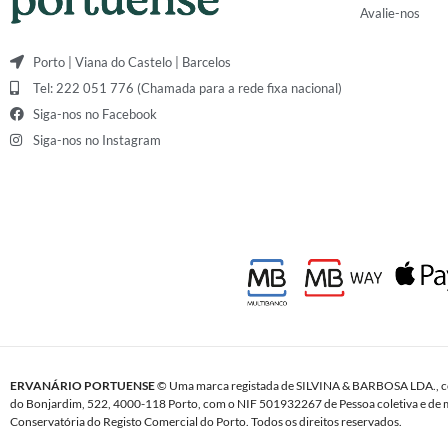
Avalie-nos
Porto | Viana do Castelo | Barcelos
Tel: 222 051 776 (Chamada para a rede fixa nacional)
Siga-nos no Facebook
Siga-nos no Instagram
ERVANÁRIO PORTUENSE
© Uma marca registada de SILVINA & BARBOSA LDA., c
do Bonjardim, 522, 4000-118 Porto, com o NIF 501932267 de Pessoa coletiva e de m
Conservatória do Registo Comercial do Porto. Todos os direitos reservados.