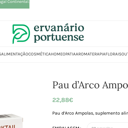
ugal Continental.
S
ALIMENTAÇÃO
COSMÉTICA
HOMEOPATIA
AROMATERAPIA
FLORAIS
OU
io
Loja
Suplementos alimentares
Sistema imunitário
Pau d’Arco Amp
Pau d’Arco Ampo
22,88
€
Pau d’Arco Ampolas, suplemento al