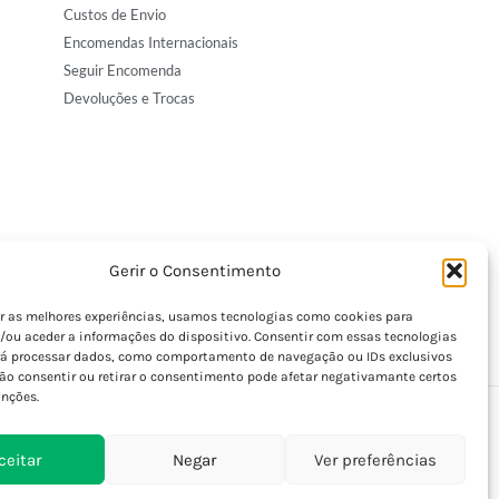
Custos de Envio
Encomendas Internacionais
Seguir Encomenda
Devoluções e Trocas
Gerir o Consentimento
er as melhores experiências, usamos tecnologias como cookies para
/ou aceder a informações do dispositivo. Consentir com essas tecnologias
rá processar dados, como comportamento de navegação ou IDs exclusivos
Não consentir ou retirar o consentimento pode afetar negativamante certos
unções.
ceitar
Negar
Ver preferências