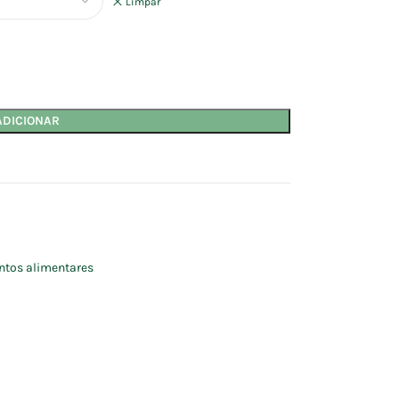
Limpar
ADICIONAR
tos alimentares