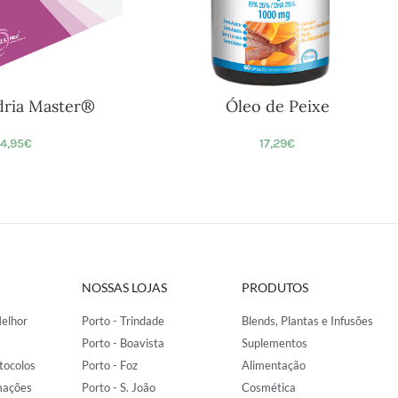
ria Master®
Óleo de Peixe
4,95
€
17,29
€
NOSSAS LOJAS
PRODUTOS
elhor
Porto - Trindade
Blends, Plantas e Infusões
Porto - Boavista
Suplementos
tocolos
Porto - Foz
Alimentação
mações
Porto - S. João
Cosmética