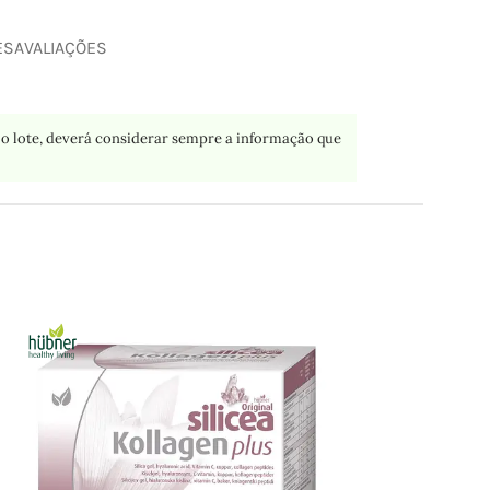
ES
AVALIAÇÕES
o lote, deverá considerar sempre a informação que