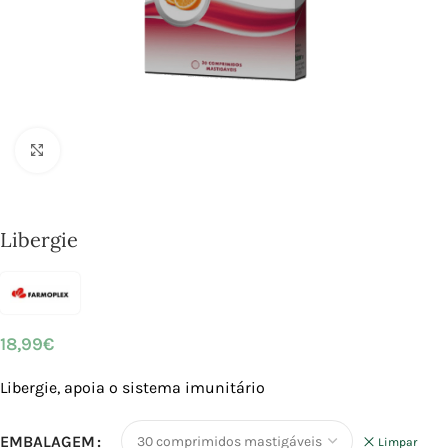
Click to enlarge
Libergie
18,99
€
Libergie, apoia o sistema imunitário
EMBALAGEM
Limpar