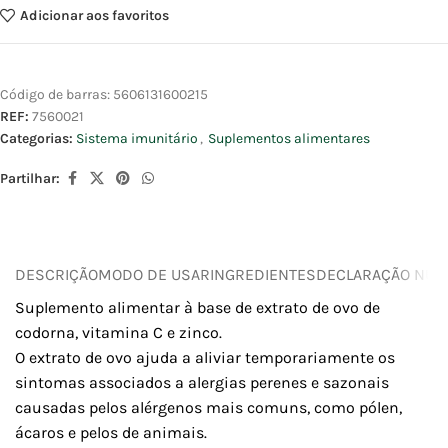
Adicionar aos favoritos
Código de barras:
5606131600215
REF:
7560021
Categorias:
Sistema imunitário
,
Suplementos alimentares
Partilhar:
DESCRIÇÃO
MODO DE USAR
INGREDIENTES
DECLARAÇÃO NUTR
Suplemento alimentar à base de extrato de ovo de
codorna, vitamina C e zinco.
O extrato de ovo ajuda a aliviar temporariamente os
sintomas associados a alergias perenes e sazonais
causadas pelos alérgenos mais comuns, como pólen,
ácaros e pelos de animais.