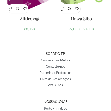
Alitirox®
Hawa Sibo
29,95
€
27,06
€
–
59,50
€
SOBRE O EP
Conheça-nos Melhor
Contacte-nos
Parcerias e Protocolos
Livro de Reclamações
Avalie-nos
NOSSAS LOJAS
Porto - Trindade