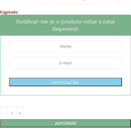
Esgotado
Notificar-me se o produto voltar a estar
disponível.
NOTIFICAR-ME
ADICIONAR