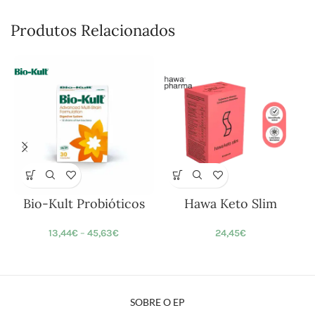
Produtos Relacionados
Bio-Kult Probióticos
Hawa Keto Slim
13,44
€
–
45,63
€
24,45
€
SOBRE O EP