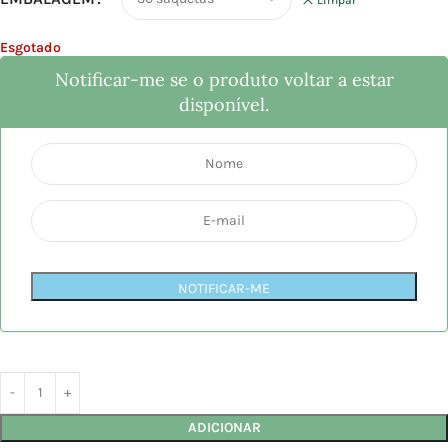
Esgotado
Notificar-me se o produto voltar a estar
disponível.
NOTIFICAR-ME
ADICIONAR