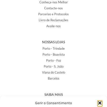
Conheça-nos Melhor
Contacte-nos
Parcerias e Protocolos
Livro de Reclamações
Avalie-nos
NOSSAS LOJAS
Porto - Trindade
Porto - Boavista
Porto - Foz
Porto - S. João
Viana do Castelo
Barcelos
SAIBA MAIS
Política de Privacidade
Gerir o Consentimento
Declaração de Acessibilidade