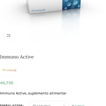
Click to enlarge
Immuno Active
46,73
€
Immuno Active, suplemento alimentar
EMBALAGEM
Limpar