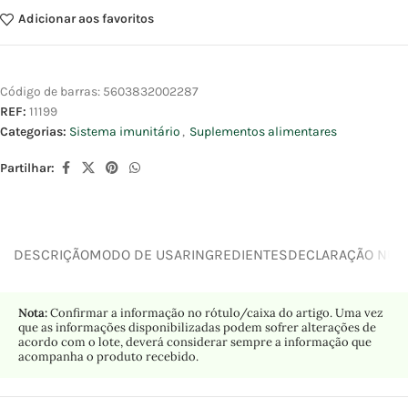
Adicionar aos favoritos
Código de barras:
5603832002287
REF:
11199
Categorias:
Sistema imunitário
,
Suplementos alimentares
Partilhar:
DESCRIÇÃO
MODO DE USAR
INGREDIENTES
DECLARAÇÃO NUTR
Nota:
Confirmar a informação no rótulo/caixa do artigo. Uma vez
que as informações disponibilizadas podem sofrer alterações de
acordo com o lote, deverá considerar sempre a informação que
acompanha o produto recebido.