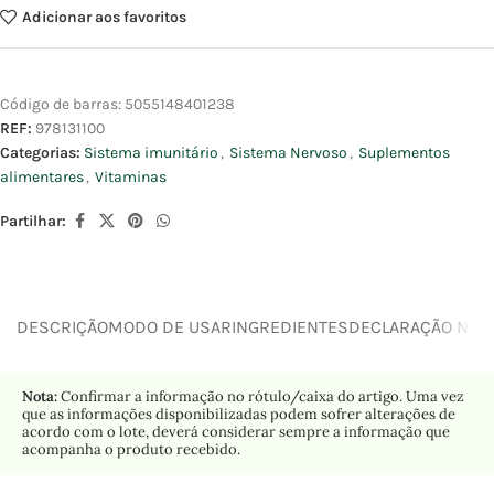
Adicionar aos favoritos
Código de barras:
5055148401238
REF:
978131100
Categorias:
Sistema imunitário
,
Sistema Nervoso
,
Suplementos
alimentares
,
Vitaminas
Partilhar:
DESCRIÇÃO
MODO DE USAR
INGREDIENTES
DECLARAÇÃO NUTR
Nota:
Confirmar a informação no rótulo/caixa do artigo. Uma vez
que as informações disponibilizadas podem sofrer alterações de
acordo com o lote, deverá considerar sempre a informação que
acompanha o produto recebido.