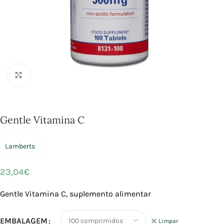
Click to enlarge
Gentle Vitamina C
Lamberts
23,04
€
Gentle Vitamina C, suplemento alimentar
EMBALAGEM
Limpar