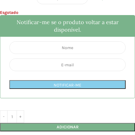
Esgotado
Notificar-me se o produto voltar a estar
disponível.
NOTIFICAR-ME
ADICIONAR