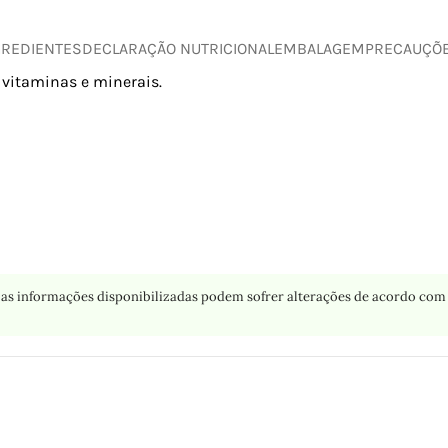
GREDIENTES
DECLARAÇÃO NUTRICIONAL
EMBALAGEM
PRECAUÇÕ
vitaminas e minerais.
as informações disponibilizadas podem sofrer alterações de acordo com 