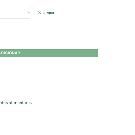
Limpar
ADICIONAR
tos alimentares