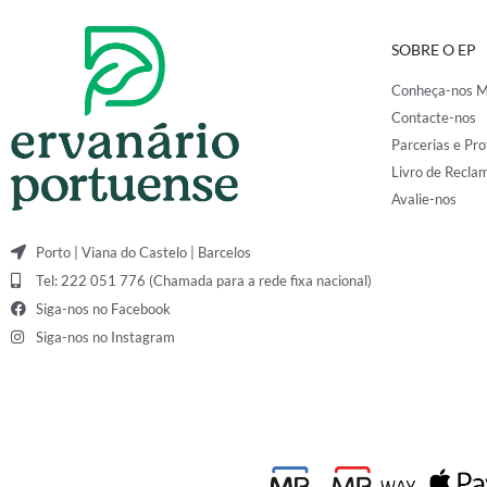
SOBRE O EP
Conheça-nos M
Contacte-nos
Parcerias e Pro
Livro de Recla
Avalie-nos
Porto | Viana do Castelo | Barcelos
Tel: 222 051 776 (Chamada para a rede fixa nacional)
Siga-nos no Facebook
Siga-nos no Instagram