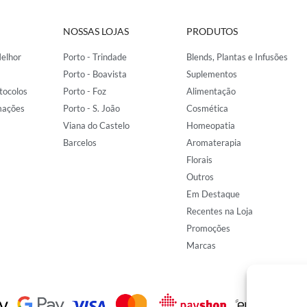
NOSSAS LOJAS
PRODUTOS
elhor
Porto - Trindade
Blends, Plantas e Infusões
Porto - Boavista
Suplementos
tocolos
Porto - Foz
Alimentação
mações
Porto - S. João
Cosmética
Viana do Castelo
Homeopatia
Barcelos
Aromaterapia
Florais
Outros
Em Destaque
Recentes na Loja
Promoções
Marcas