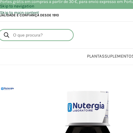
Portes grátis em compras a partir de 30 €, para envio expresso em Port
Skip to navigation
Skip to main content
UALIDADE E CONFIANÇA DESDE 1910
PLANTAS
SUPLEMENTO
Iní