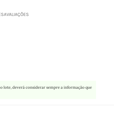
ES
AVALIAÇÕES
o lote, deverá considerar sempre a informação que