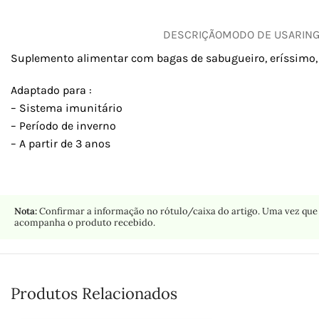
DESCRIÇÃO
MODO DE USAR
IN
Suplemento alimentar com bagas de sabugueiro, eríssimo, 
Adaptado para :
– Sistema imunitário
– Período de inverno
– A partir de 3 anos
Nota:
Confirmar a informação no rótulo/caixa do artigo. Uma vez que 
acompanha o produto recebido.
Produtos Relacionados