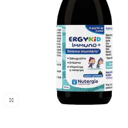
Click to enlarge