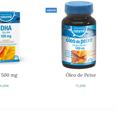
 500 mg
Óleo de Peixe
4,99
€
17,29
€