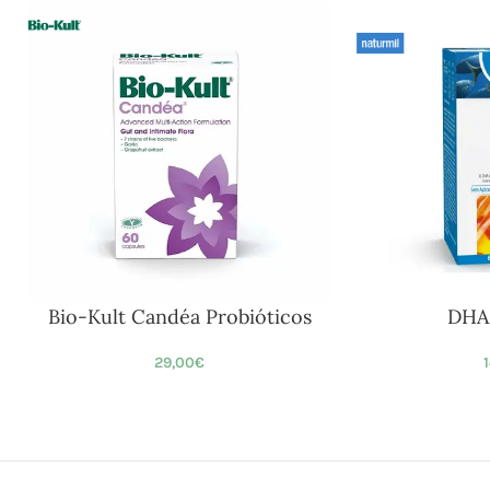
Bio-Kult Candéa Probióticos
DHA
29,00
€
1