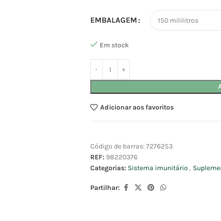
EMBALAGEM
Em stock
Adicionar aos favoritos
Código de barras:
7276253
REF:
98220376
Categorias:
Sistema imunitário
,
Suplemen
Partilhar: