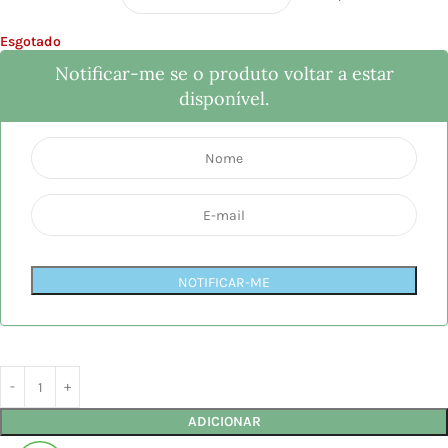
Esgotado
Notificar-me se o produto voltar a estar
disponível.
NOTIFICAR-ME
ADICIONAR