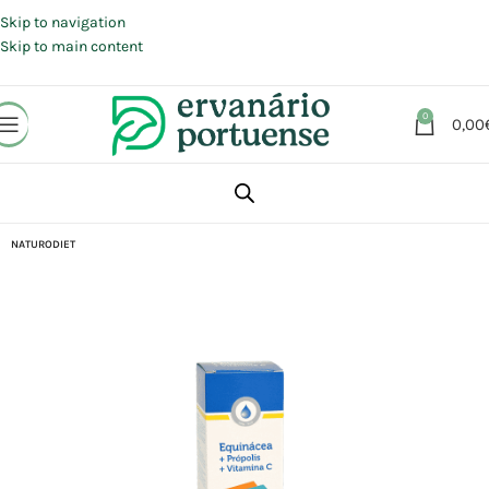
Portes grátis em compras a partir de 30 €, para envio expresso em
Portugal Continental.
Skip to navigation
Skip to main content
0
0,00
Início
Loja
Suplementos alimentares
Sistema imunitário
NATURODIET