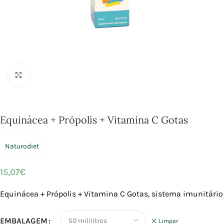
Click to enlarge
Equinácea + Própolis + Vitamina C Gotas
Naturodiet
15,07
€
Equinácea + Própolis + Vitamina C Gotas, sistema imunitário
EMBALAGEM
Limpar