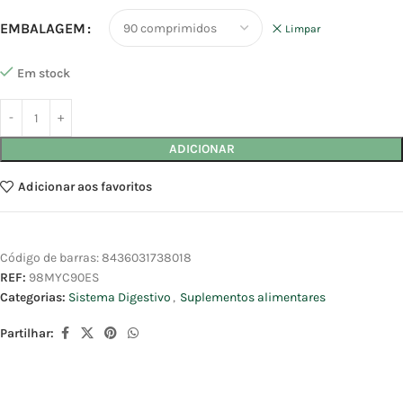
EMBALAGEM
Limpar
Em stock
ADICIONAR
Adicionar aos favoritos
Código de barras:
8436031738018
REF:
98MYC90ES
Categorias:
Sistema Digestivo
,
Suplementos alimentares
Partilhar: