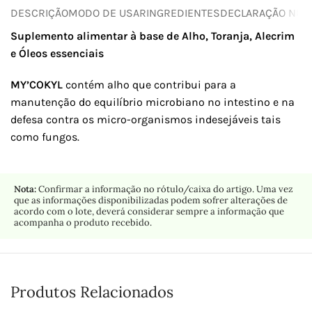
DESCRIÇÃO
MODO DE USAR
INGREDIENTES
DECLARAÇÃO NUTR
Suplemento alimentar à base de Alho, Toranja, Alecrim
e Óleos essenciais
MY’COKYL
contém alho que contribui para a
manutenção do equilíbrio microbiano no intestino e na
defesa contra os micro-organismos indesejáveis tais
como fungos.
Nota:
Confirmar a informação no rótulo/caixa do artigo. Uma vez
que as informações disponibilizadas podem sofrer alterações de
acordo com o lote, deverá considerar sempre a informação que
acompanha o produto recebido.
Produtos Relacionados