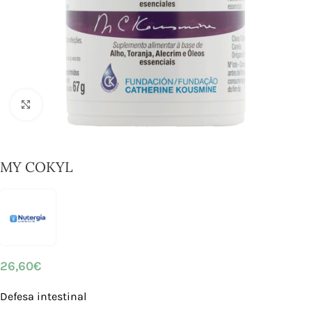
Click to enlarge
MY COKYL
26,60
€
Defesa intestinal