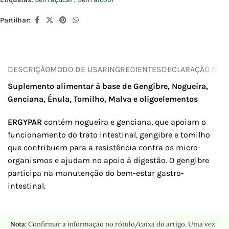
Partilhar:
DESCRIÇÃO
MODO DE USAR
INGREDIENTES
DECLARAÇÃO NUTR
Suplemento alimentar à base de Gengibre, Nogueira,
Genciana, Énula, Tomilho, Malva e oligoelementos
ERGYPAR
contém nogueira e genciana, que apoiam o
funcionamento do trato intestinal, gengibre e tomilho
que contribuem para a resistência contra os micro-
organismos e ajudam no apoio à digestão. O gengibre
participa na manutenção do bem-estar gastro-
intestinal.
Nota:
Confirmar a informação no rótulo/caixa do artigo. Uma vez