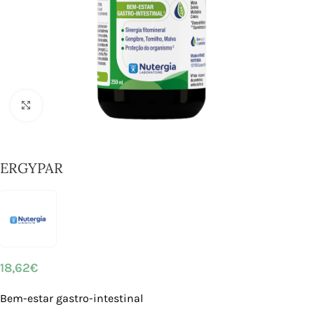
Click to enlarge
ERGYPAR
18,62
€
Bem-estar gastro-intestinal