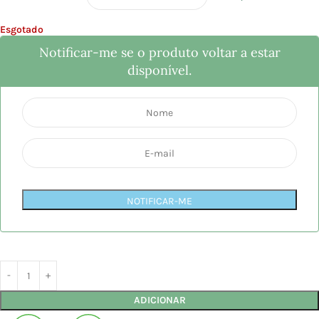
Esgotado
Notificar-me se o produto voltar a estar
disponível.
NOTIFICAR-ME
ADICIONAR