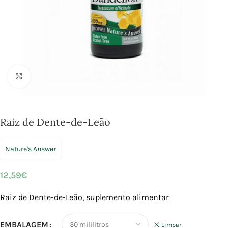
Click to enlarge
Raiz de Dente-de-Leão
Nature's Answer
12,59
€
Raiz de Dente-de-Leão, suplemento alimentar
EMBALAGEM
Limpar