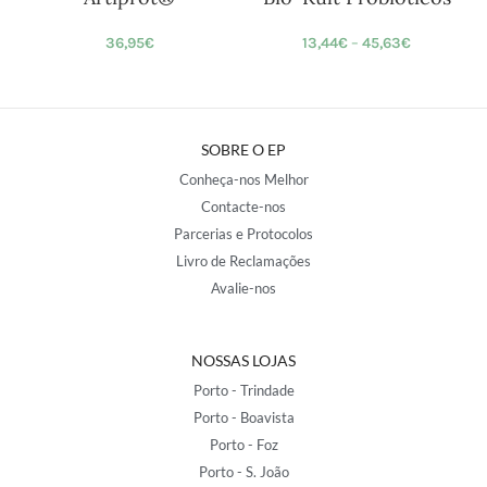
36,95
€
13,44
€
–
45,63
€
SOBRE O EP
Conheça-nos Melhor
Contacte-nos
Parcerias e Protocolos
Livro de Reclamações
Avalie-nos
NOSSAS LOJAS
Porto - Trindade
Porto - Boavista
Porto - Foz
Porto - S. João