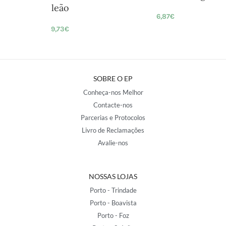
leão
6,87
€
9,73
€
SOBRE O EP
Conheça-nos Melhor
Contacte-nos
Parcerias e Protocolos
Livro de Reclamações
Avalie-nos
NOSSAS LOJAS
Porto - Trindade
Porto - Boavista
Porto - Foz