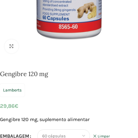
Click to enlarge
Gengibre 120 mg
Lamberts
29,86
€
Gengibre 120 mg, suplemento alimentar
EMBALAGEM
Limpar