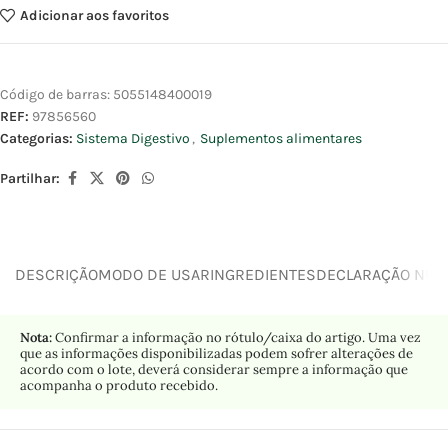
Adicionar aos favoritos
Código de barras:
5055148400019
REF:
97856560
Categorias:
Sistema Digestivo
,
Suplementos alimentares
Partilhar:
DESCRIÇÃO
MODO DE USAR
INGREDIENTES
DECLARAÇÃO NUTR
Nota:
Confirmar a informação no rótulo/caixa do artigo. Uma vez
que as informações disponibilizadas podem sofrer alterações de
acordo com o lote, deverá considerar sempre a informação que
acompanha o produto recebido.