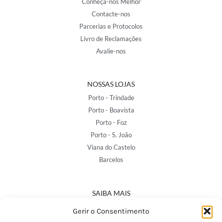
Conheça-nos Melhor
Contacte-nos
Parcerias e Protocolos
Livro de Reclamações
Avalie-nos
NOSSAS LOJAS
Porto - Trindade
Porto - Boavista
Porto - Foz
Porto - S. João
Viana do Castelo
Barcelos
SAIBA MAIS
Política de Privacidade
Gerir o Consentimento
Declaração de Acessibilidade