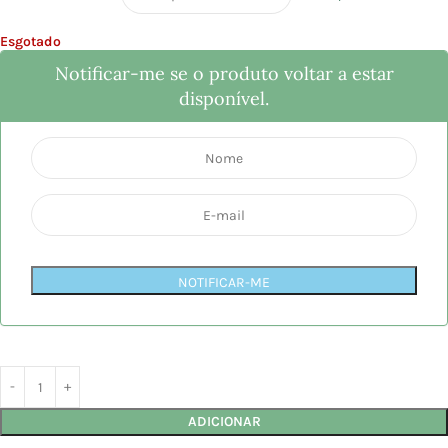
Esgotado
Notificar-me se o produto voltar a estar
disponível.
NOTIFICAR-ME
ADICIONAR