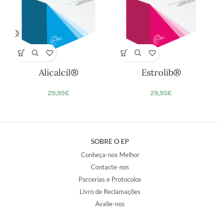
Alicalcil®
Estrolib®
29,95
€
29,95
€
SOBRE O EP
Conheça-nos Melhor
Contacte-nos
Parcerias e Protocolos
Livro de Reclamações
Avalie-nos