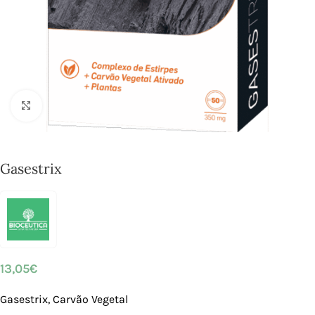
Click to enlarge
Gasestrix
13,05
€
Gasestrix, Carvão Vegetal