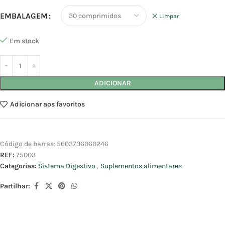
EMBALAGEM
Limpar
Em stock
ADICIONAR
Adicionar aos favoritos
Código de barras:
5603736060246
REF:
75003
Categorias:
Sistema Digestivo
,
Suplementos alimentares
Partilhar: