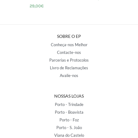
29,00
€
SOBRE O EP
Conheça-nos Melhor
Contacte-nos
Parcerias e Protocolos
Livro de Reclamações
Avalie-nos
NOSSAS LOJAS
Porto - Trindade
Porto - Boavista
Porto - Foz
Porto - S. João
Viana do Castelo