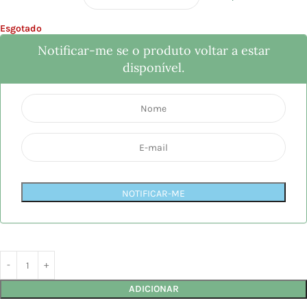
Esgotado
Notificar-me se o produto voltar a estar
disponível.
NOTIFICAR-ME
ADICIONAR