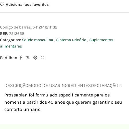
Adicionar aos favoritos
Código de barras:
5412141211132
REF:
7512658
Categorias:
Saúde masculina
,
Sistema urinário
,
Suplementos
alimentares
Partilhar:
DESCRIÇÃO
MODO DE USAR
INGREDIENTES
DECLARAÇÃO NUTR
Prossaplan foi formulado especificamente para os
homens a partir dos 40 anos que querem garantir o seu
conforto urinário.