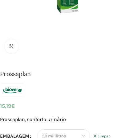
Click to enlarge
Prossaplan
15,19
€
Prossaplan, conforto urinário
EMBALAGEM
Limpar