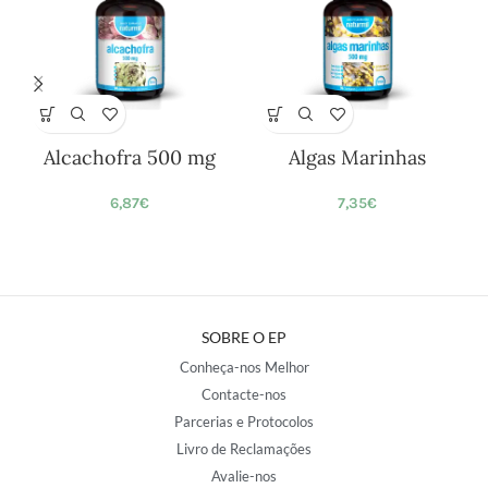
Alcachofra 500 mg
Algas Marinhas
6,87
€
7,35
€
SOBRE O EP
Conheça-nos Melhor
Contacte-nos
Parcerias e Protocolos
Livro de Reclamações
Avalie-nos