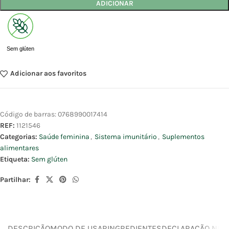
ADICIONAR
Sem glúten
Adicionar aos favoritos
Código de barras:
0768990017414
REF:
1121546
Categorias:
Saúde feminina
,
Sistema imunitário
,
Suplementos
alimentares
Etiqueta:
Sem glúten
Partilhar:
DESCRIÇÃO
MODO DE USAR
INGREDIENTES
DECLARAÇÃO NUTR