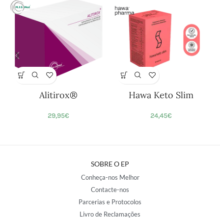
Alitirox®
Hawa Keto Slim
29,95
€
24,45
€
SOBRE O EP
Conheça-nos Melhor
Contacte-nos
Parcerias e Protocolos
Livro de Reclamações