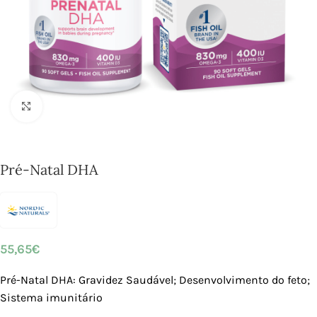
Click to enlarge
Pré-Natal DHA
55,65
€
Pré-Natal DHA: Gravidez Saudável; Desenvolvimento do feto;
Sistema imunitário