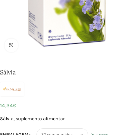
Click to enlarge
Sálvia
14,34
€
Sálvia, suplemento alimentar
EMBALAGEM
Limpar