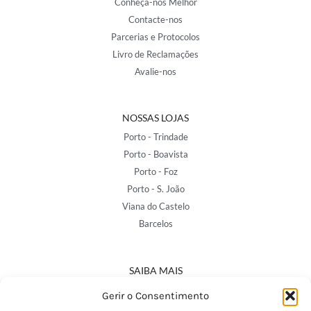
Conheça-nos Melhor
Contacte-nos
Parcerias e Protocolos
Livro de Reclamações
Avalie-nos
NOSSAS LOJAS
Porto - Trindade
Porto - Boavista
Porto - Foz
Porto - S. João
Viana do Castelo
Barcelos
SAIBA MAIS
Política de Privacidade
Gerir o Consentimento
Declaração de Acessibilidade