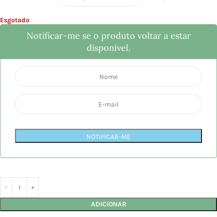
Esgotado
Notificar-me se o produto voltar a estar
disponível.
NOTIFICAR-ME
ADICIONAR