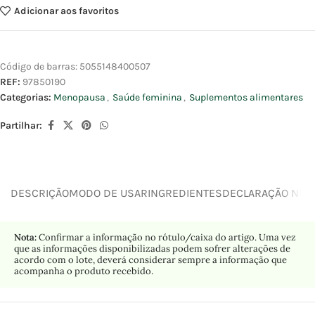
Adicionar aos favoritos
Código de barras:
5055148400507
REF:
97850190
Categorias:
Menopausa
,
Saúde feminina
,
Suplementos alimentares
Partilhar:
DESCRIÇÃO
MODO DE USAR
INGREDIENTES
DECLARAÇÃO NUTR
Nota:
Confirmar a informação no rótulo/caixa do artigo. Uma vez
que as informações disponibilizadas podem sofrer alterações de
acordo com o lote, deverá considerar sempre a informação que
acompanha o produto recebido.